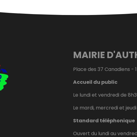
MAIRIE D'AUT
Place des 37 Canadiens - 
Accueil du public
Le lundi et vendredi de 8h3
Le mardi, mercredi et jeud
Standard téléphonique
Ouvert du lundi au vendred