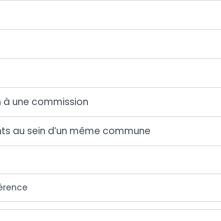
on à une commission
ts au sein d’un même commune
férence