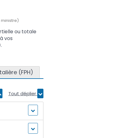
 ministre)
tielle ou totale
 à vos
.
talière (FPH)
Tout déplier