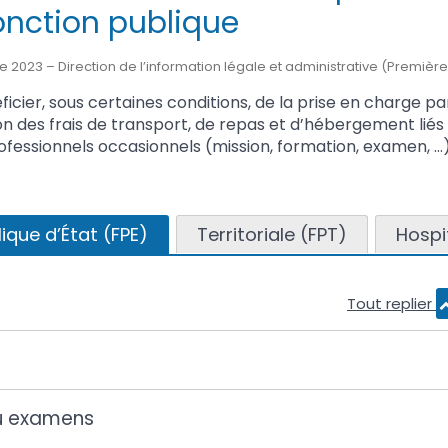
onction publique
e 2023 – Direction de l’information légale et administrative (Première
cier, sous certaines conditions, de la prise en charge par
on des frais de transport, de repas et d’hébergement liés
essionnels occasionnels (mission, formation, examen, …)
ique d’État (FPE)
Territoriale (FPT)
Hospi
Tout replier
u examens