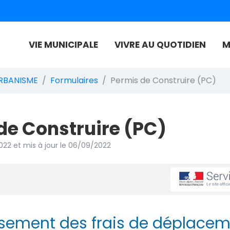
VIE MUNICIPALE
VIVRE AU QUOTIDIEN
M
 de Authie
RBANISME
Formulaires
Permis de Construire (PC)
de Construire (PC)
022
et mis à jour le
06/09/2022
ement des frais de déplacem