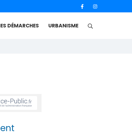
RECHERCHE
ES DÉMARCHES
URBANISME
FERMER
ent