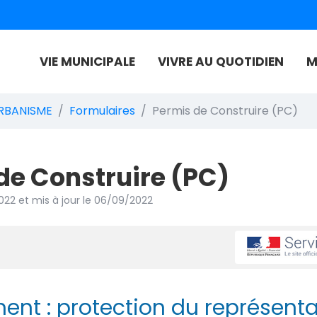
VIE MUNICIPALE
VIVRE AU QUOTIDIEN
M
 de Authie
RBANISME
Formulaires
Permis de Construire (PC)
de Construire (PC)
022
et mis à jour le
06/09/2022
ent : protection du représent