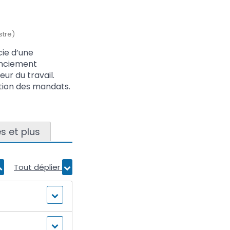
stre)
ie d’une
cenciement
eur du travail.
tion des mandats.
s et plus
Tout déplier