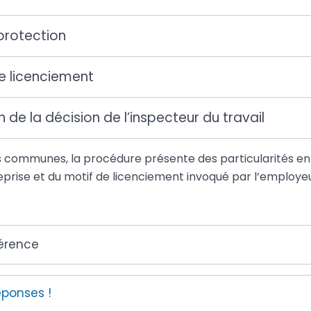
protection
e licenciement
 de la décision de l’inspecteur du travail
s communes, la procédure présente des particularités en
treprise et du motif de licenciement invoqué par l’employeu
férence
éponses !