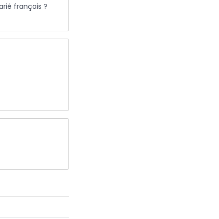
arié français ?