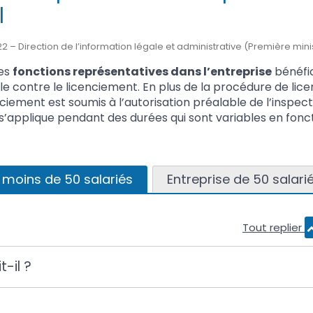
l
2022 – Direction de l’information légale et administrative (Première mini
des
fonctions représentatives dans l’entreprise
bénéfic
le contre le licenciement. En plus de la procédure de li
enciement est soumis à l’autorisation préalable de l’inspect
s’applique pendant des durées qui sont variables en fonc
 moins de 50 salariés
Entreprise de 50 salarié
Tout replier
t-il ?
s