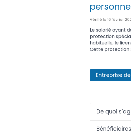
personne
Vérifié le 16 février 
Le salarié ayant 
protection spécia
habituelle, le lic
Cette protection 
Entreprise de
De quoi s’agi
Bénéficiaire