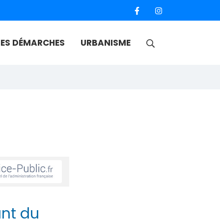
RECHERCHE
ES DÉMARCHES
URBANISME
FERMER
ant du