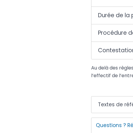
Durée de la 
Procédure d
Contestation
Au delà des règle
l’effectif de l’en
Textes de ré
Questions ? R