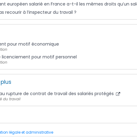
ant européen salarié en France a-t-il les mêmes droits qu’un sal
s recourir à l’inspecteur du travail ?
ment pour motif économique
tion
 licenciement pour motif personnel
tion
 plus
 au rupture de contrat de travail des salariés protégés
é du travail
ation légale et administrative