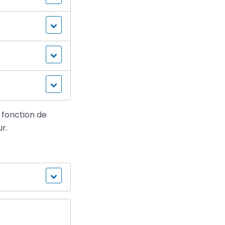
 fonction de
r.