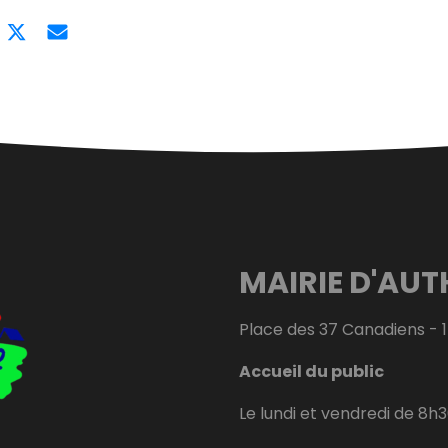
MAIRIE D'AUT
Place des 37 Canadiens - 
Accueil du public
Le lundi et vendredi de 8h3