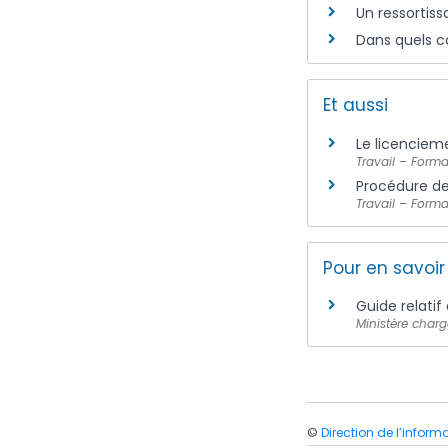
Un ressortiss
Dans quels ca
Et aussi
Le licencie
Travail – Forma
Procédure de
Travail – Forma
Pour en savoir
Guide relatif
Ministère charg
©
Direction de l’inform