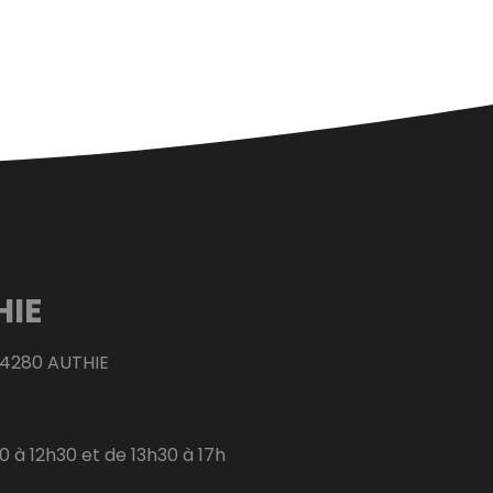
HIE
14280 AUTHIE
0 à 12h30 et de 13h30 à 17h