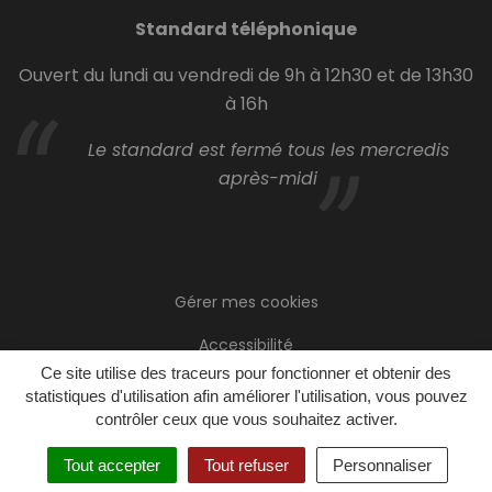
Standard téléphonique
Ouvert du lundi au vendredi de 9h à 12h30 et de 13h30
à 16h
Le standard est fermé tous les mercredis
après-midi
Gérer mes cookies
Accessibilité
Ce site utilise des traceurs pour fonctionner et obtenir des
Plan du site
statistiques d'utilisation afin améliorer l'utilisation, vous pouvez
contrôler ceux que vous souhaitez activer.
Politique de confidentialité
Tout accepter
Tout refuser
Personnaliser