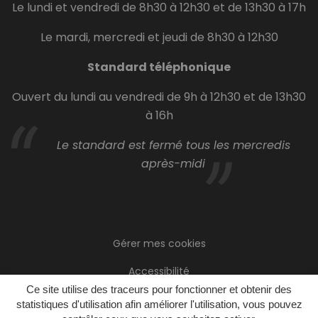
Le lundi et vendredi de 8h30 à 12h30 et de 13h30 à 17h
Le mardi, mercredi et jeudi de 8h30 à 12h30
Standard téléphonique
Ouvert du lundi au vendredi de 9h à 12h30 et de 13h30
à 16h
Le standard est fermé tous les mercredis
après-midi
Gérer mes cookies
Accessibilité
Ce site utilise des traceurs pour fonctionner et obtenir des
Plan du site
statistiques d'utilisation afin améliorer l'utilisation, vous pouvez