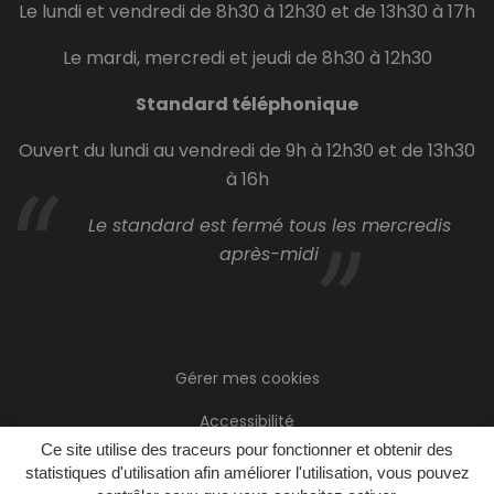
Le lundi et vendredi de 8h30 à 12h30 et de 13h30 à 17h
Le mardi, mercredi et jeudi de 8h30 à 12h30
Standard téléphonique
Ouvert du lundi au vendredi de 9h à 12h30 et de 13h30
à 16h
Le standard est fermé tous les mercredis
après-midi
Gérer mes cookies
Accessibilité
Ce site utilise des traceurs pour fonctionner et obtenir des
Plan du site
statistiques d'utilisation afin améliorer l'utilisation, vous pouvez