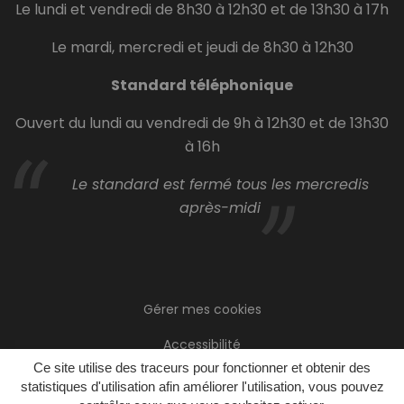
Le lundi et vendredi de 8h30 à 12h30 et de 13h30 à 17h
Le mardi, mercredi et jeudi de 8h30 à 12h30
Standard téléphonique
Ouvert du lundi au vendredi de 9h à 12h30 et de 13h30
à 16h
Le standard est fermé tous les mercredis
après-midi
Gérer mes cookies
Accessibilité
Ce site utilise des traceurs pour fonctionner et obtenir des
Plan du site
statistiques d'utilisation afin améliorer l'utilisation, vous pouvez