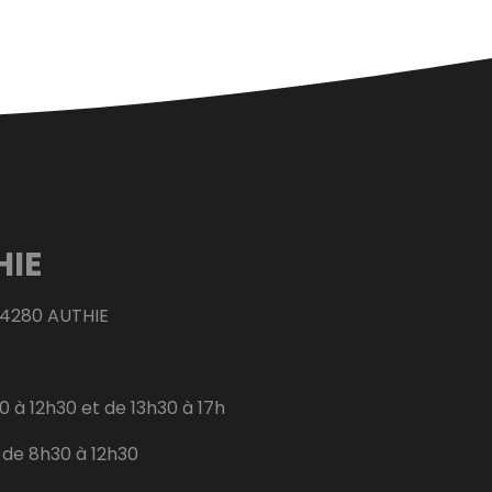
HIE
14280 AUTHIE
0 à 12h30 et de 13h30 à 17h
i de 8h30 à 12h30